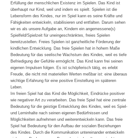
Erfüllung der menschlichen Existenz im Spielen. Das Kind ist
überhaupt nur Kind, weil und indem es spielt. Spielen ist die
Lebensform des Kindes, nur im Spiel kann es seine Kräfte und
Fähigkeiten entwickeln, stabilisieren und entfalten. Darum sehen
wir es als unsere Aufgabe an, Kindern ein angemessene(s)
Spielfeld/Spielzeit für uneingeschränktes, freies Spielen
bereitzustellen. Freies Spielen ist ganzheitliche Förderung der
kindlichen Entwicklung. Das freie Spielen hat in hohem Maße
Bedeutung für das seelische Wachstum des Kindes, weil es tiefe
Befriedigung der Gefühle ermöglicht. Das Kind kann frei seinen
eigenen Impulsen folgen. Es ist schöpferisch tätig, es erlebt
Freude, die nicht mit materiellen Werten meßbar ist: eine überaus
wichtige Erfahrung für eine positive Einstellung im späteren
Leben.
Im freien Spiel hat das Kind die Möglichkeit, Eindrücke positiver
wie negativer Art zu verarbeiten. Das freie Spiel hat eine zentrale
Bedeutung für die geistige Entwicklung des Kindes, weil es Spiel-
und Lerninhalte nach seinen eigenen Bedürfnissen und
Möglichkeiten aufnehmen und weiterentwickeln kann. Das freie
Spiel hat Bedeutung für den Aufbau der sozialen Beziehungen
des Kindes. Durch die Kommunikation untereinander entwickeln