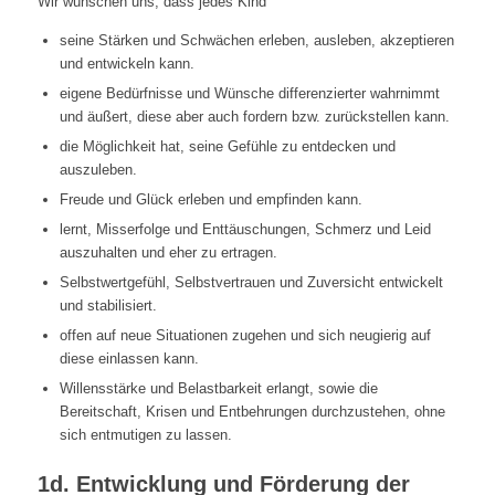
Wir wünschen uns, dass jedes Kind
seine Stärken und Schwächen erleben, ausleben, akzeptieren
und entwickeln kann.
eigene Bedürfnisse und Wünsche differenzierter wahrnimmt
und äußert, diese aber auch fordern bzw. zurückstellen kann.
die Möglichkeit hat, seine Gefühle zu entdecken und
auszuleben.
Freude und Glück erleben und empfinden kann.
lernt, Misserfolge und Enttäuschungen, Schmerz und Leid
auszuhalten und eher zu ertragen.
Selbstwertgefühl, Selbstvertrauen und Zuversicht entwickelt
und stabilisiert.
offen auf neue Situationen zugehen und sich neugierig auf
diese einlassen kann.
Willensstärke und Belastbarkeit erlangt, sowie die
Bereitschaft, Krisen und Entbehrungen durchzustehen, ohne
sich entmutigen zu lassen.
1d. Entwicklung und Förderung der