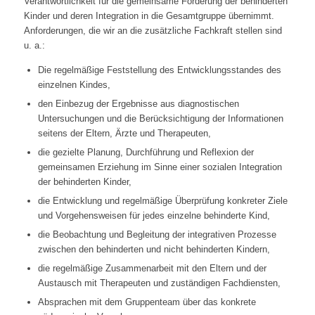
Verantwortlichkeit für die gemeinsame Förderung der behinderten
Kinder und deren Integration in die Gesamtgruppe übernimmt.
Anforderungen, die wir an die zusätzliche Fachkraft stellen sind
u. a.:
Die regelmäßige Feststellung des Entwicklungsstandes des
einzelnen Kindes,
den Einbezug der Ergebnisse aus diagnostischen
Untersuchungen und die Berücksichtigung der Informationen
seitens der Eltern, Ärzte und Therapeuten,
die gezielte Planung, Durchführung und Reflexion der
gemeinsamen Erziehung im Sinne einer sozialen Integration
der behinderten Kinder,
die Entwicklung und regelmäßige Überprüfung konkreter Ziele
und Vorgehensweisen für jedes einzelne behinderte Kind,
die Beobachtung und Begleitung der integrativen Prozesse
zwischen den behinderten und nicht behinderten Kindern,
die regelmäßige Zusammenarbeit mit den Eltern und der
Austausch mit Therapeuten und zuständigen Fachdiensten,
Absprachen mit dem Gruppenteam über das konkrete