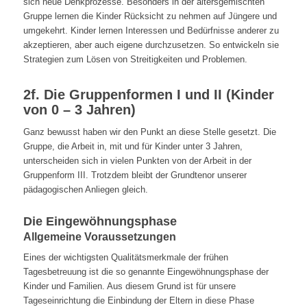
sich neue Denkprozesse. Besonders in der altersgemischten
Gruppe lernen die Kinder Rücksicht zu nehmen auf Jüngere und
umgekehrt. Kinder lernen Interessen und Bedürfnisse anderer zu
akzeptieren, aber auch eigene durchzusetzen. So entwickeln sie
Strategien zum Lösen von Streitigkeiten und Problemen.
2f. Die Gruppenformen I und II (Kinder
von 0 – 3 Jahren)
Ganz bewusst haben wir den Punkt an diese Stelle gesetzt. Die
Gruppe, die Arbeit in, mit und für Kinder unter 3 Jahren,
unterscheiden sich in vielen Punkten von der Arbeit in der
Gruppenform III. Trotzdem bleibt der Grundtenor unserer
pädagogischen Anliegen gleich.
Die Eingewöhnungsphase
Allgemeine Voraussetzungen
Eines der wichtigsten Qualitätsmerkmale der frühen
Tagesbetreuung ist die so genannte Eingewöhnungsphase der
Kinder und Familien. Aus diesem Grund ist für unsere
Tageseinrichtung die Einbindung der Eltern in diese Phase