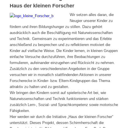
Haus der kleinen Forscher
Wir setzen alles daran, die
Neugier unserer Kinder zu
fördern und ihren Bildungshunger zu stillen. Dazu gehört
ausdrücklich auch die Beschäftigung mit Naturwissenschaften
und Technik. Gemeinsam zu experimentieren und das Erlebte
anschließend zu besprechen und zu reflektieren motiviert die
Kinder auf vielfache Weise. Die Kinder lernen, in kleinen Gruppen
einfache Versuche durchzuführen, ihre Beobachtungen zu
formulieren, aufeinander einzugehen und Rücksicht zu nehmen.
Zusätzlich zu den verschiedensten Angeboten in der Gruppe
versuchen wir in monatlich stattfindenden Aktionen in unserer
Forscherecke in Kinder- bzw. Eltern-Kindgruppen das Thema
attraktiv zu halten und zu gestalten.
Wir bringen den Kindern somit auf spielerische Art bei, wie
Naturwissenschaften und Technik funktionieren und stärken
zusätzlich Lern-, Sozial- und Sprachkompetenz sowie motorische
Fähigkeiten.
Hier werden wir durch die Initiative „Haus der kleinen Forscher“
unterstützt. Dieses Projekt, dessen Schirmherrschaft die