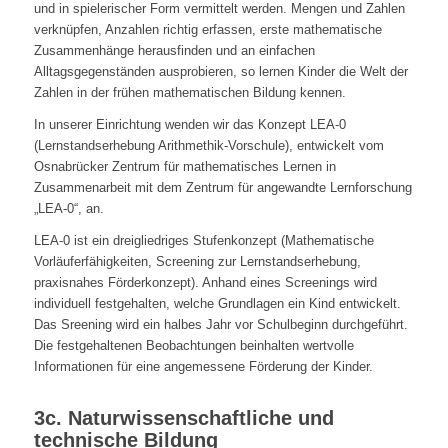
und in spielerischer Form vermittelt werden. Mengen und Zahlen
verknüpfen, Anzahlen richtig erfassen, erste mathematische
Zusammenhänge herausfinden und an einfachen
Alltagsgegenständen ausprobieren, so lernen Kinder die Welt der
Zahlen in der frühen mathematischen Bildung kennen.
In unserer Einrichtung wenden wir das Konzept LEA-0
(Lernstandserhebung Arithmethik-Vorschule), entwickelt vom
Osnabrücker Zentrum für mathematisches Lernen in
Zusammenarbeit mit dem Zentrum für angewandte Lernforschung
„LEA-0“, an.
LEA-0 ist ein dreigliedriges Stufenkonzept (Mathematische
Vorläuferfähigkeiten, Screening zur Lernstandserhebung,
praxisnahes Förderkonzept). Anhand eines Screenings wird
individuell festgehalten, welche Grundlagen ein Kind entwickelt.
Das Sreening wird ein halbes Jahr vor Schulbeginn durchgeführt.
Die festgehaltenen Beobachtungen beinhalten wertvolle
Informationen für eine angemessene Förderung der Kinder.
3c. Naturwissenschaftliche und
technische Bildung