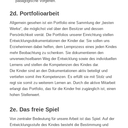
pädagogische Vorgehen.
2d. Portfolioarbeit
Allgemein gesehen ist ein Portfolio eine Sammlung der „besten
Werke“, die möglichst viel über den Besitzer und dessen
Persönlichkeit verrät. Die Portfolios unserer Einrichtung stellen
Entwicklungsdokumentationen der Kinder dar. Sie sollen uns
Erzieherinnen dabei helfen, dem Lernprozess eines jeden Kindes
mehr Beobachtung zu schenken. Sie dokumentieren den
unverwechselbaren Weg der Entwicklung sowie des individuellen
Lernens und stellen die Kompetenzen des Kindes dar.
Die Kinder sind an den Dokumentationen aktiv beteiligt und
vertiefen somit ihre Kompetenzen. Es erfüllt sie mit Stolz und
regt sie somit zu weiterem Lernen an. Durch die aktive Mitarbeit
erlangt das Portfolio, das für die Kinder frei zugänglich ist, einen
hohen Stellenwert.
2e. Das freie Spiel
Von zentraler Bedeutung für unsere Arbeit ist das Spiel. Auf der
Entwicklungsstufe des Kindes besteht die Bestimmung und