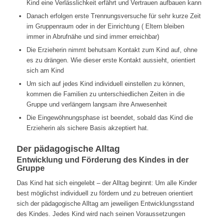
Kind eine Verlässlichkeit erfährt und Vertrauen aufbauen kann
Danach erfolgen erste Trennungsversuche für sehr kurze Zeit
im Gruppenraum oder in der Einrichtung ( Eltern bleiben
immer in Abrufnähe und sind immer erreichbar)
Die Erzieherin nimmt behutsam Kontakt zum Kind auf, ohne
es zu drängen. Wie dieser erste Kontakt aussieht, orientiert
sich am Kind
Um sich auf jedes Kind individuell einstellen zu können,
kommen die Familien zu unterschiedlichen Zeiten in die
Gruppe und verlängern langsam ihre Anwesenheit
Die Eingewöhnungsphase ist beendet, sobald das Kind die
Erzieherin als sichere Basis akzeptiert hat.
Der pädagogische Alltag
Entwicklung und Förderung des Kindes in der
Gruppe
Das Kind hat sich eingelebt – der Alltag beginnt: Um alle Kinder
best möglichst individuell zu fördern und zu betreuen orientiert
sich der pädagogische Alltag am jeweiligen Entwicklungsstand
des Kindes. Jedes Kind wird nach seinen Voraussetzungen