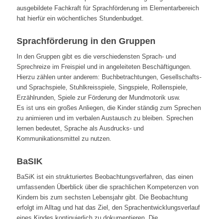
ausgebildete Fachkraft für Sprachförderung im Elementarbereich
hat hierfür ein wöchentliches Stundenbudget.
Sprachförderung in den Gruppen
In den Gruppen gibt es die verschiedensten Sprach- und
Sprechreize im Freispiel und in angeleiteten Beschäftigungen.
Hierzu zählen unter anderem: Buchbetrachtungen, Gesellschafts-
und Sprachspiele, Stuhlkreisspiele, Singspiele, Rollenspiele,
Erzählrunden, Spiele zur Förderung der Mundmotorik usw.
Es ist uns ein großes Anliegen, die Kinder ständig zum Sprechen
zu animieren und im verbalen Austausch zu bleiben. Sprechen
lernen bedeutet, Sprache als Ausdrucks- und
Kommunikationsmittel zu nutzen.
BaSIK
BaSiK ist ein strukturiertes Beobachtungsverfahren, das einen
umfassenden Überblick über die sprachlichen Kompetenzen von
Kindern bis zum sechsten Lebensjahr gibt. Die Beobachtung
erfolgt im Alltag und hat das Ziel, den Sprachentwicklungsverlauf
eines Kindes kontinuierlich zu dokumentieren. Die