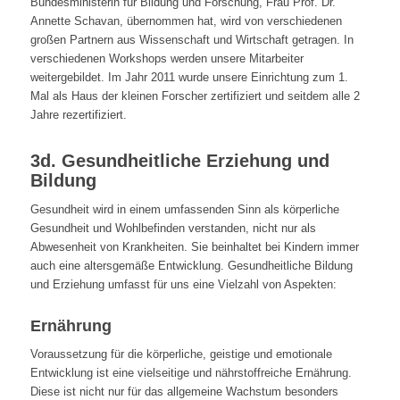
Bundesministerin für Bildung und Forschung, Frau Prof. Dr.
Annette Schavan, übernommen hat, wird von verschiedenen
großen Partnern aus Wissenschaft und Wirtschaft getragen. In
verschiedenen Workshops werden unsere Mitarbeiter
weitergebildet. Im Jahr 2011 wurde unsere Einrichtung zum 1.
Mal als Haus der kleinen Forscher zertifiziert und seitdem alle 2
Jahre rezertifiziert.
3d. Gesundheitliche Erziehung und
Bildung
Gesundheit wird in einem umfassenden Sinn als körperliche
Gesundheit und Wohlbefinden verstanden, nicht nur als
Abwesenheit von Krankheiten. Sie beinhaltet bei Kindern immer
auch eine altersgemäße Entwicklung. Gesundheitliche Bildung
und Erziehung umfasst für uns eine Vielzahl von Aspekten:
Ernährung
Voraussetzung für die körperliche, geistige und emotionale
Entwicklung ist eine vielseitige und nährstoffreiche Ernährung.
Diese ist nicht nur für das allgemeine Wachstum besonders