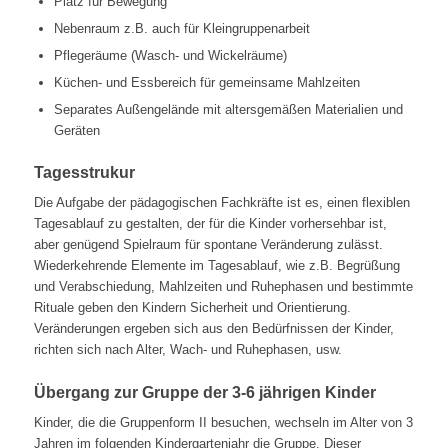
Platz für Bewegung
Nebenraum z.B. auch für Kleingruppenarbeit
Pflegeräume (Wasch- und Wickelräume)
Küchen- und Essbereich für gemeinsame Mahlzeiten
Separates Außengelände mit altersgemäßen Materialien und
Geräten
Tagesstrukur
Die Aufgabe der pädagogischen Fachkräfte ist es, einen flexiblen
Tagesablauf zu gestalten, der für die Kinder vorhersehbar ist,
aber genügend Spielraum für spontane Veränderung zulässt.
Wiederkehrende Elemente im Tagesablauf, wie z.B. Begrüßung
und Verabschiedung, Mahlzeiten und Ruhephasen und bestimmte
Rituale geben den Kindern Sicherheit und Orientierung.
Veränderungen ergeben sich aus den Bedürfnissen der Kinder,
richten sich nach Alter, Wach- und Ruhephasen, usw.
Übergang zur Gruppe der 3-6 jährigen Kinder
Kinder, die die Gruppenform II besuchen, wechseln im Alter von 3
Jahren im folgenden Kindergartenjahr die Gruppe. Dieser