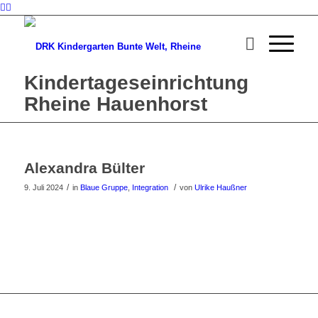
Kindertageseinrichtung
Rheine Hauenhorst
Alexandra Bülter
/
/
9. Juli 2024
in
Blaue Gruppe
,
Integration
von
Ulrike Haußner