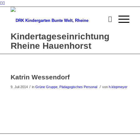
Kindertageseinrichtung
Rheine Hauenhorst
Katrin Wessendorf
/
/
9. Juli 2014
in
Grüne Gruppe
,
Pädagogisches Personal
von
h.klopmeyer