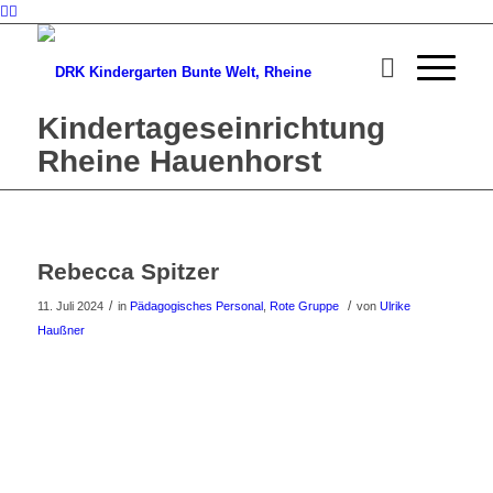
Kindertageseinrichtung
Rheine Hauenhorst
Rebecca Spitzer
/
/
11. Juli 2024
in
Pädagogisches Personal
,
Rote Gruppe
von
Ulrike
Haußner